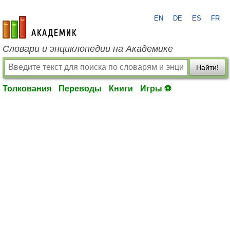
EN
DE
ES
FR
academic.ru
Словари и энциклопедии на Академике
Найти!
Толкования
Переводы
Книги
Игры ⚽