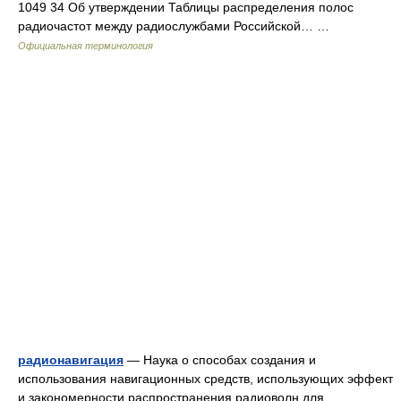
1049 34 Об утверждении Таблицы распределения полос
радиочастот между радиослужбами Российской… …
Официальная терминология
радионавигация
— Наука о способах создания и
использования навигационных средств, использующих эффект
и закономерности распространения радиоволн для