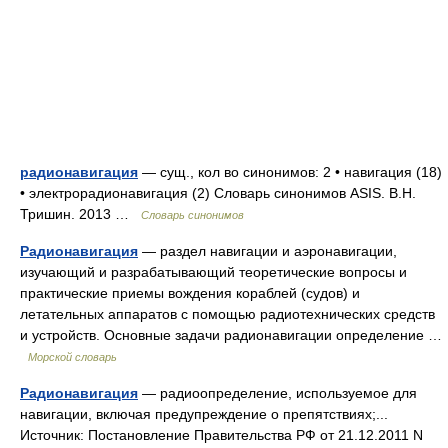
радионавигация
— сущ., кол во синонимов: 2 • навигация (18)
• электрорадионавигация (2) Словарь синонимов ASIS. В.Н.
Тришин. 2013 …
Словарь синонимов
Радионавигация
— раздел навигации и аэронавигации,
изучающий и разрабатывающий теоретические вопросы и
практические приемы вождения кораблей (судов) и
летательных аппаратов с помощью радиотехнических средств
и устройств. Основные задачи радионавигации определение …
Морской словарь
Радионавигация
— радиоопределение, используемое для
навигации, включая предупреждение о препятствиях;...
Источник: Постановление Правительства РФ от 21.12.2011 N