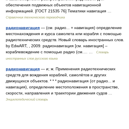
обеспечения подвижных объектов навигационной
информацией. [ГОСТ 21535 76] Тематики навигация …
Справочник технического переводчика
радионавигация
— (см. радио... + навигация) определение
местонахождения и курса самолета или корабля с помощью
радиотехнических средств. Новый словарь иностранных слов.
by EdwART, , 2009. радионавигация [см. навигация] –
кораблевождение с помощью радио (см.… …
Словарь
иностранных слов русского языка
радионавигация
— и; ж. Применения радиотехнических
средств для вождения кораблей, самолётов и других
движущихся объектов. * * * радионавигация (от радио... и
навигация), определение местоположения в пространстве,
скорости, направления и траектории движения судов …
Энциклопедический словарь